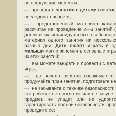
на следующие моменты:
— проводите
занятия с детьми
система
последовательности;
— представленный материал каждого
рассчитан на проведение 2—3 занятий (
детей и их индивидуальных особенност
материал одного занятия на нескольк
разные дни.
Дети любят играть
в од
малыши
могли запомнить основные игры
из этих занятий;
— вы можете выбрать и провести с дет
игры;
— до начала занятия ознакомьтес
продумайте план занятия, подготовьте н
— не забывайте о технике безопасности
что ребенок не проглотит или не засунет
предмет, не упадет или не ударит
гарантировать полной безопасности пр
проводите ее;