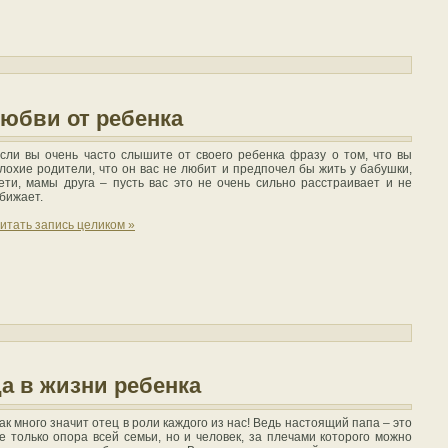
юбви от ребенка
сли вы очень часто слышите от своего ребенка фразу о том, что вы
лохие родители, что он вас не любит и предпочел бы жить у бабушки,
ети, мамы друга – пусть вас это не очень сильно расстраивает и не
бижает.
итать запись целиком »
а в жизни ребенка
ак много значит отец в роли каждого из нас! Ведь настоящий папа – это
е только опора всей семьи, но и человек, за плечами которого можно