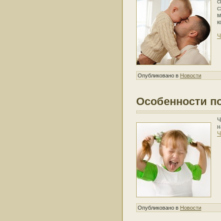
с
с
м
к
Ч
Опубликовано в
Новости
Особенности п
Ч
н
Ч
Опубликовано в
Новости