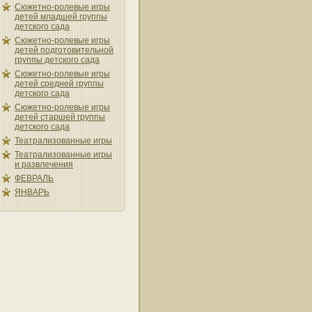
Сюжетно-ролевые игры
детей младшей группы
детского сада
Сюжетно-ролевые игры
детей подготовительной
группы детского сада
Сюжетно-ролевые игры
детей средней группы
детского сада
Сюжетно-ролевые игры
детей старшей группы
детского сада
Театрализованные игры
Театрализованные игры
и развлечения
ФЕВРАЛЬ
ЯНВАРЬ