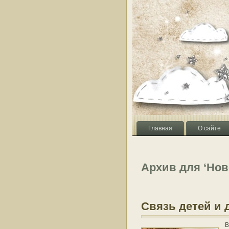
Главная
О сайте
Архив для ‘Нов
Связь детей и
В