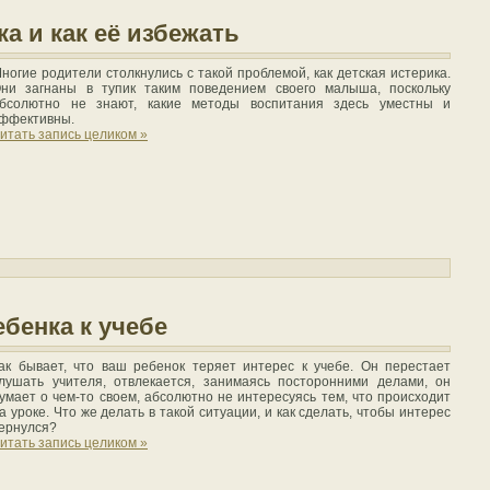
ка и как её избежать
ногие родители столкнулись с такой проблемой, как детская истерика.
ни загнаны в тупик таким поведением своего малыша, поскольку
бсолютно не знают, какие методы воспитания здесь уместны и
ффективны.
итать запись целиком »
бенка к учебе
ак бывает, что ваш ребенок теряет интерес к учебе. Он перестает
лушать учителя, отвлекается, занимаясь посторонними делами, он
умает о чем-то своем, абсолютно не интересуясь тем, что происходит
а уроке. Что же делать в такой ситуации, и как сделать, чтобы интерес
ернулся?
итать запись целиком »