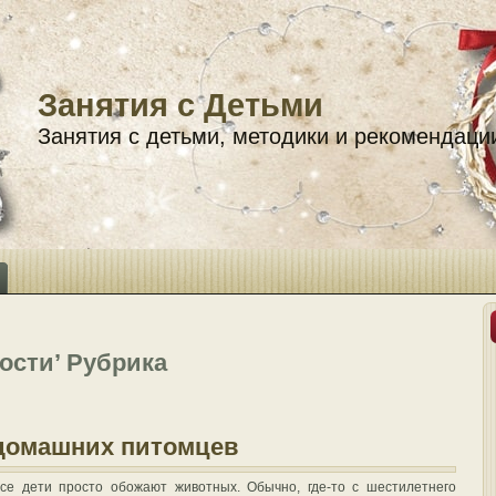
Занятия с Детьми
Занятия с детьми, методики и рекомендаци
ости’ Рубрика
 домашних питомцев
се дети просто обожают животных. Обычно, где-то с шестилетнего