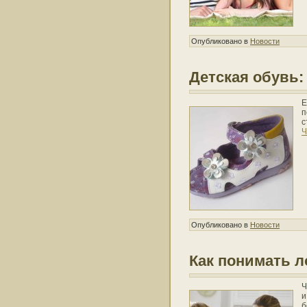
Опубликовано в
Новости
Детская обувь:
Е
п
с
Ч
Опубликовано в
Новости
Как понимать л
Ч
и
б