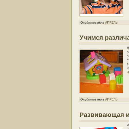
Опубликовано в
АПРЕЛЬ
Учимся различа
Д
в
р
с
е
н
Ч
Опубликовано в
АПРЕЛЬ
Развивающая и
Р