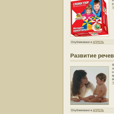
и
р
Ч
Опубликовано в
АПРЕЛЬ
Развитие рече
Ф
з
н
в
в
Ч
Опубликовано в
АПРЕЛЬ