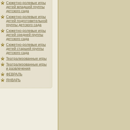
Сюжетно-ролевые игры
детей младшей группы
детского сада
Сюжетно-ролевые игры
детей подготовительной
группы детского сада
Сюжетно-ролевые игры
детей средней группы
детского сада
Сюжетно-ролевые игры
детей старшей группы
детского сада
Театрализованные игры
Театрализованные игры
и развлечения
ФЕВРАЛЬ
ЯНВАРЬ