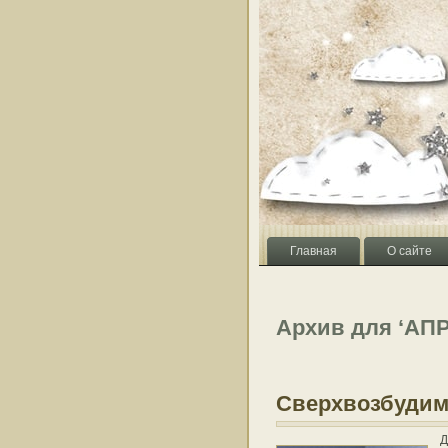
Главная
О сайте
Архив для ‘АП
Сверхвозбудим
Д