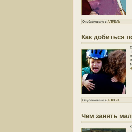
Опубликовано в
АПРЕЛЬ
Как добиться 
Т
в
м
м
т
Ч
Опубликовано в
АПРЕЛЬ
Чем занять мал
К
п