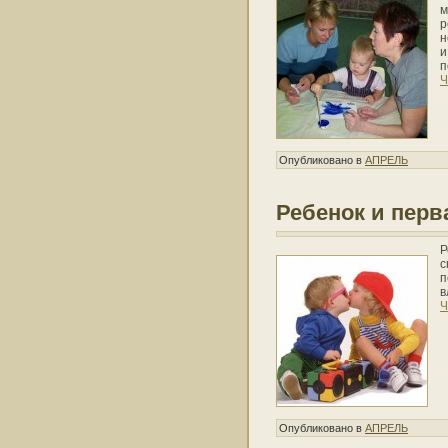
м
р
н
и
п
Ч
Опубликовано в
АПРЕЛЬ
Ребенок и пер
Р
с
п
в
Ч
Опубликовано в
АПРЕЛЬ