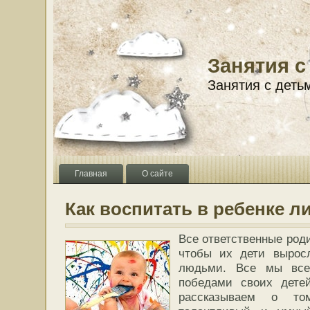
Занятия с
Занятия с деть
Главная
О сайте
Как воспитать в ребенке л
Все ответственные роди
чтобы их дети вырос
людьми. Все мы все
победами своих дете
рассказываем о то