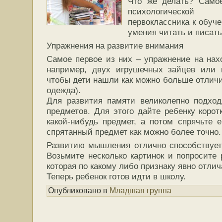
Что же делать? Самое
психологической
первоклассника к обуче
умения читать и писать
Упражнения на развитие внимания
Самое первое из них – упражнение на нах
например, двух игрушечных зайцев или к
чтобы дети нашли как можно больше отличи
одежда).
Для развития памяти великолепно подход
предметов. Для этого дайте ребенку корот
какой-нибудь предмет, а потом спрячьте е
спрятанный предмет как можно более точно.
Развитию мышления отлично способствует
Возьмите несколько картинок и попросите 
которая по какому либо признаку явно отлич
Теперь ребенок готов идти в школу.
Опубликовано в
Младшая группа