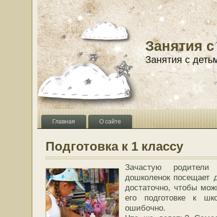
Занятия с
Занятия с деть
Главная
О сайте
Подготовка к 1 классу
Зачастую родители
дошколенок посещает д
достаточно, чтобы мож
его подготовке к шк
ошибочно.