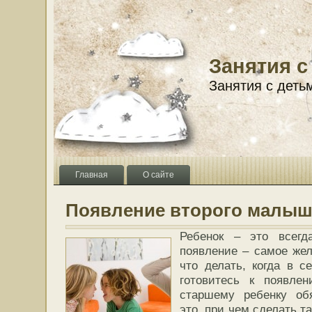
Занятия с
Занятия с деть
Главная
О сайте
Появление второго малыша
Ребенок – это всегд
появление – самое жел
что делать, когда в 
готовитесь к появле
старшему ребенку об
это, при чем сделать та