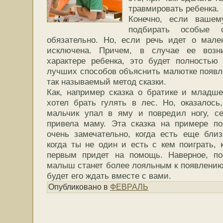
травмировать ребенка.
Конечно, если вашем
подбирать особые 
обязательно. Но, если речь идет о мале
исключена. Причем, в случае ее возн
характере ребенка, это будет полностью
лучших способов объяснить малютке появле
так называемый метод сказки.
Как, например сказка о братике и младше
хотел брать гулять в лес. Но, оказалось,
мальчик упал в яму и повредил ногу, с
привела маму. Эта сказка на примере п
очень замечательно, когда есть еще близк
когда ты не один и есть с кем поиграть, 
первым придет на помощь. Наверное, п
малыш станет более лояльным к появлению 
будет его ждать вместе с вами.
Опубликовано в
ФЕВРАЛЬ