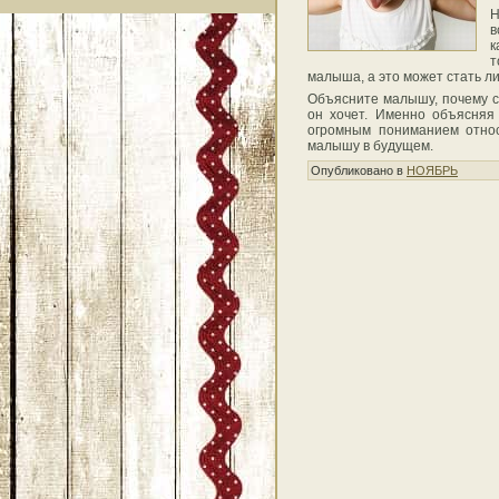
Н
в
к
т
малыша, а это может стать л
Объясните малышу, почему сл
он хочет. Именно объясняя 
огромным пониманием относ
малышу в будущем.
Опубликовано в
НОЯБРЬ