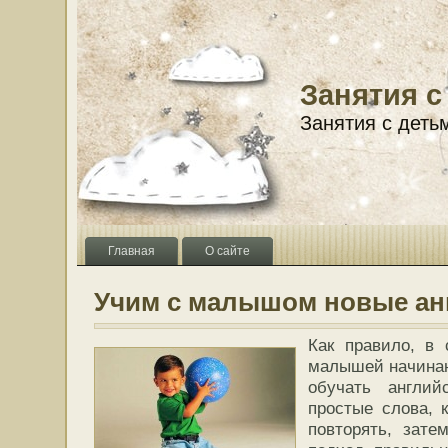
Занятия с
Занятия с деть
Главная
О сайте
Учим с малышом новые ан
Как правило, в 
малышей начинаю
обучать англий
простые слова, 
повторять, зате