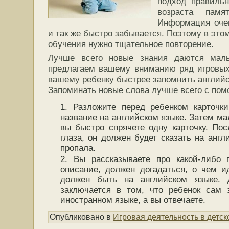
подход правильн
возраста памя
Информация очен
и так же быстро забывается. Поэтому в это
обучения нужно тщательное повторение.
Лучше всего новые знания даются мал
предлагаем вашему вниманию ряд игровых
вашему ребенку быстрее запомнить английс
Запоминать новые слова лучше всего с пом
Разложите перед ребенком карточк
название на английском языке. Затем ма
вы быстро спрячете одну карточку. Посл
глаза, он должен будет сказать на англ
пропала.
Вы рассказываете про какой-либо
описание, должен догадаться, о чем ид
должен быть на английском языке. 
заключается в том, что ребенок сам 
иностранном языке, а вы отвечаете.
Опубликовано в
Игровая деятельность в детск