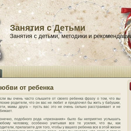
Занятия с Детьми
Занятия с детьми, методики и рекомендаци
юбви от ребенка
сли вы очень часто слышите от своего ребенка фразу о том, что вы
лохие родители, что он вас не любит и предпочел бы жить у бабушки,
ети, мамы друга – пусть вас это не очень сильно расстраивает и не
бижает.
онечно, подобного рода «признания» было бы неприятно услышать
юбому человеку, особенно учитывая все те усилия, что вы, как
одители, прилагаете для того, чтобы у вашего ребенка все в этой жизни