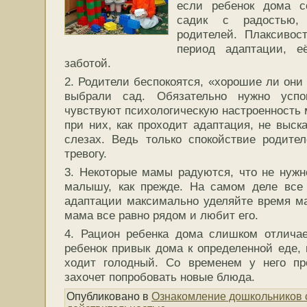
если ребенок дома с
садик с радостью,
родителей. Плаксивос
период адаптации, е
заботой.
2. Родители беспокоятся, «хорошие ли они
выбрали сад. Обязательно нужно успо
чувствуют психологическую настроенность 
при них, как проходит адаптация, не выск
слезах. Ведь только спокойствие родите
тревогу.
3. Некоторые мамы радуются, что не нужн
малышу, как прежде. На самом деле все 
адаптации максимально уделяйте время ма
мама все равно рядом и любит его.
4. Рацион ребенка дома слишком отличае
ребенок привык дома к определенной еде, 
ходит голодный. Со временем у него пр
захочет попробовать новые блюда.
Опубликовано в
Ознакомление дошкольников 