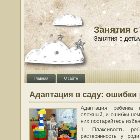
Занятия с
Занятия с деть
Главная
О сайте
Адаптация в саду: ошибки
Адаптация ребенка 
сложный, и ошибки нем
них постарайтесь избеж
1. Плаксивость ре
растерянность у роди