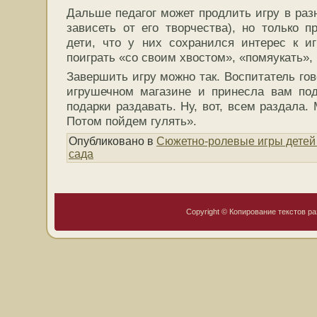
Дальше педагог может продлить игру в раз
зависеть от его творчества), но только п
дети, что у них сохранился интерес к и
поиграть «со своим хвостом», «помяукать», к
Завершить игру можно так. Воспитатель гов
игрушечном магазине и принесла вам под
подарки раздавать. Ну, вот, всем раздала.
Потом пойдем гулять».
Опубликовано в
Сюжетно-ролевые игры детей
сада
Copyright © Копирование текстов ра