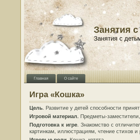
Занятия с
Занятия с деть
Главная
О сайте
Игра «Кошка»
Цель
. Развитие у детей способности принят
Игровой материал.
Предметы-заместители,
Подготовка к игре
. Знакомство с отличит
картинкам, иллюстрациям, чтение стихов и р
Игровые роли
. Кошка, котята.