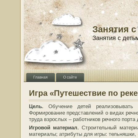
Занятия с
Занятия с деть
Главная
О сайте
Игра «Путешествие по реке
Цель.
Обучение детей реализовывать 
Формирование представлений о видах речно
труда взрослых – работников речного порта 
Игровой материал.
Строительный материа
материалы; атрибуты для игры: тельняшки, 