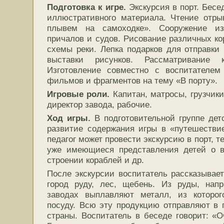
Подготовка к игре.
Экскурсия
в порт. Бесе
иллюстративного материала. Чтение отры
плывем на самоходке». Сооружение из
причалов и судов. Рисование различных ко
схемы реки. Лепка подарков для отправки 
выставки рисунков. Рассматривание 
Изготовление совместно с воспитателем
фильмов и фрагментов на тему «В порту».
Игровые роли.
Капитан, матросы, грузчики
директор завода, рабочие.
Ход игры.
В подготовительной группе дет
развитие содержания игры в «путешествие
педагог может провести экскурсию в порт, 
уже имеющиеся представления детей о ви
строении кораблей и др.
После экскурсии воспитатель рассказывает
город руду, лес, щебень. Из руды, напр
заводах выплавляют металл, из которо
посуду. Всю эту продукцию отправляют в г
страны. Воспитатель в беседе говорит: «О