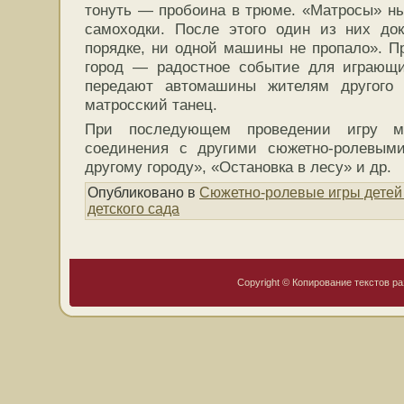
тонуть — пробоина в трюме. «Матросы» ны
самоходки. После этого один из них док
порядке, ни одной машины не пропало». П
город — радостное событие для играющи
передают автомашины жителям другого 
матросский танец.
При последующем проведении игру м
соединения с другими сюжетно-ролевым
другому городу», «Остановка в лесу» и др.
Опубликовано в
Сюжетно-ролевые игры детей
детского сада
Copyright © Копирование текстов ра