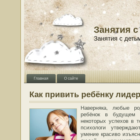
Занятия с
Занятия с деть
Главная
О сайте
Как привить ребёнку лидер
Наверняка, любые ро
ребёнок в будущем 
некоторых успехов в 
психологи утверждаю
умение красиво изъясн