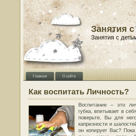
Занятия с
Занятия с деть
Главная
О сайте
Как воспитать Личность?
Воспитание – это ли
губка, впитывает в себя
поверьте, Вы для нег
капризности и шалостей 
он копирует Вас? Пока