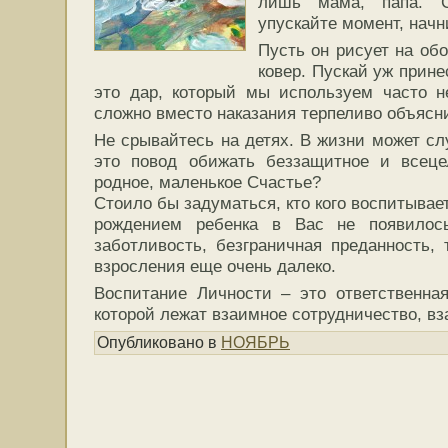
лишь мама, папа. 
упускайте момент, начн
Пусть он рисует на обо
ковер. Пускай уж прине
это дар, который мы используем часто н
сложно вместо наказания терпеливо объясн
Не срывайтесь на детях. В жизни может слу
это повод обижать беззащитное и всец
родное, маленькое Счастье?
Стоило бы задуматься, кто кого воспитывае
рождением ребенка в Вас не появилось
заботливость, безграничная преданность, 
взросления еще очень далеко.
Воспитание Личности – это ответственна
которой лежат взаимное сотрудничество, в
Опубликовано в
НОЯБРЬ