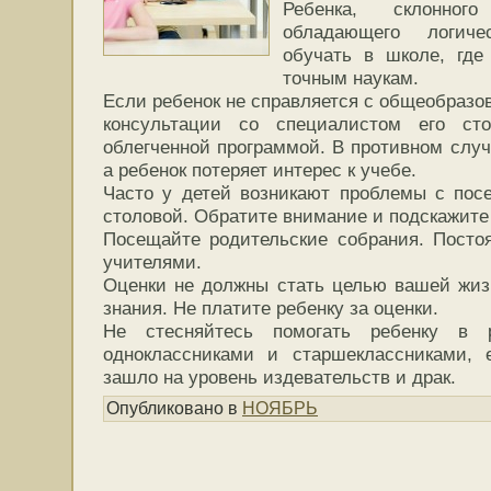
Ребенка, склонно
обладающего логич
обучать в школе, гд
точным наукам.
Если ребенок не справляется с общеобразо
консультации со специалистом его ст
облегченной программой. В противном случ
а ребенок потеряет интерес к учебе.
Часто у детей возникают проблемы с пос
столовой. Обратите внимание и подскажите
Посещайте родительские собрания. Посто
учителями.
Оценки не должны стать целью вашей жиз
знания. Не платите ребенку за оценки.
Не стесняйтесь помогать ребенку в 
одноклассниками и старшеклассниками,
зашло на уровень издевательств и драк.
Опубликовано в
НОЯБРЬ