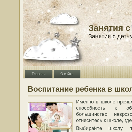
Занятия с
Занятия с деть
Главная
О сайте
Воспитание ребенка в шко
Именно в школе проявл
способность к об
большинство невроз
отнеситесь к школе, гд
Выбирайте школу по