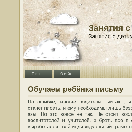
Занятия с
Занятия с деть
Главная
О сайте
Обучаем ребёнка письму
По ошибке, многие родители считают, ч
станет писать, и ему необходимы лишь баз
азы. Но это вовсе не так. Не стоит воз
воспитателей и учителей, а брать всё в 
выработался свой индивидуальный грамотн