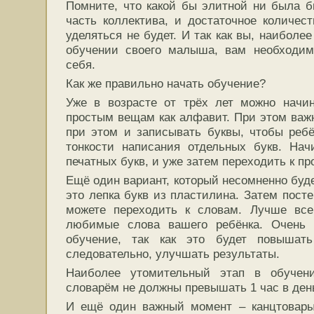
Помните, что какой бы элитной ни была б
часть коллектива, и достаточное количес
уделяться не будет. И так как вы, наиболе
обучении своего малыша, вам необходим
себя.
Как же правильно начать обучение?
Уже в возрасте от трёх лет можно начин
простым вещам как алфавит. При этом важн
при этом и записывать буквы, чтобы реб
тонкости написания отдельных букв. Нач
печатных букв, и уже затем переходить к п
Ещё один вариант, который несомненно буд
это лепка букв из пластилина. Затем посте
можете переходить к словам. Лучше все
любимые слова вашего ребёнка. Очень 
обучение, так как это будет повышат
следовательно, улучшать результаты.
Наиболее утомительный этап в обучен
словарём не должны превышать 1 час в ден
И ещё один важный момент – канцтовары