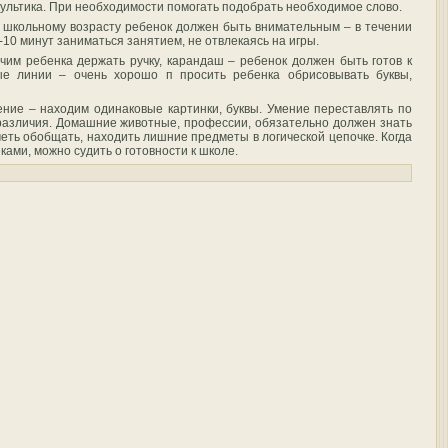
ультика. При необходимости помогать подобрать необходимое слово.
 школьному возрасту ребенок должен быть внимательным – в течении
-10 минут заниматься занятием, не отвлекаясь на игры.
чим ребенка держать ручку, карандаш – ребенок должен быть готов к
ые линии – очень хорошо п просить ребенка обрисовывать буквы,
ние – находим одинаковые картинки, буквы. Умение переставлять по
 различия. Домашние животные, профессии, обязательно должен знать
меть обобщать, находить лишние предметы в логической цепочке. Когда
ами, можно судить о готовности к школе.