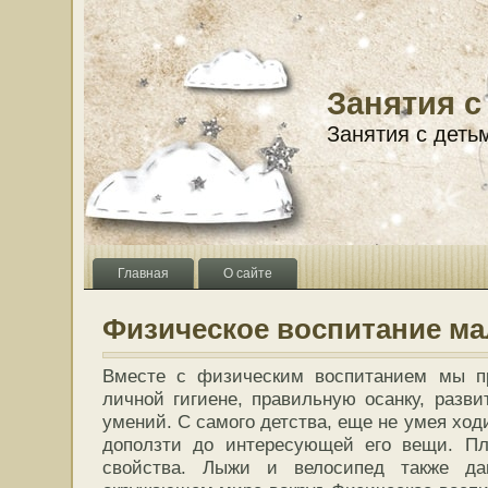
Занятия с
Занятия с деть
Главная
О сайте
Физическое воспитание ма
Вместе с физическим воспитанием мы п
личной гигиене, правильную осанку, разви
умений. С самого детства, еще не умея ходи
доползти до интересующей его вещи. Пл
свойства. Лыжи и велосипед также д