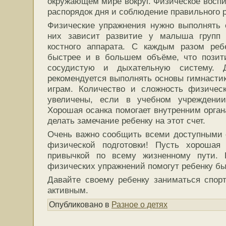
окружающем мире вокруг. Физическое воспи
распорядок дня и соблюдение правильного 
Физические упражнения нужно выполнять 
них зависит развитие у малыша групп 
костного аппарата. С каждым разом реб
быстрее и в большем объёме, что позити
сосудистую и дыхательную систему. Д
рекомендуется выполнять основы гимнастик
играм. Количество и сложность физичес
увеличены, если в учебном учреждении
Хорошая осанка помогает внутренним орган
делать замечание ребенку на этот счет.
Очень важно сообщить всеми доступными 
физической подготовки! Пусть хорошая
привычкой по всему жизненному пути. 
физических упражнений помогут ребенку бы
Давайте своему ребенку заниматься спор
активным.
Опубликовано в
Разное о детях