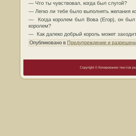
— Что ты чувствовал, когда был слугой?
— Легко ли тебе было выполнять желания к
— Когда королем был Вова (Егор), он бы
королем?
— Как далеко добрый король может заходит
Опубликовано в
Предупреждение и разрешени
Copyright © Копирование текстов ра