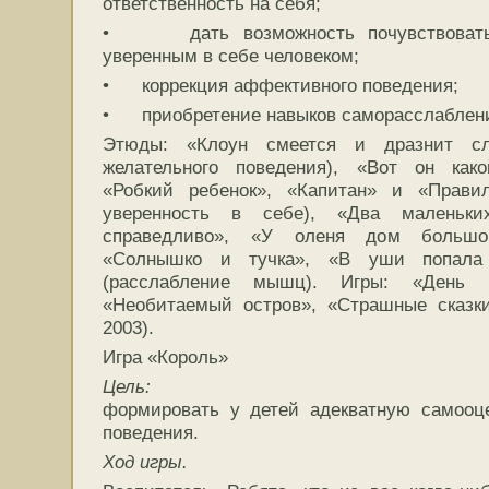
ответственность на себя;
• дать возможность почувствовать 
уверенным в себе человеком;
• коррекция аффективного поведения;
• приобретение навыков саморасслаблен
Этюды: «Клоун смеется и дразнит сло
желательного поведения), «Вот он како
«Робкий ребенок», «Капитан» и «Прави
уверенность в себе), «Два маленьки
справедливо», «У оленя дом большой
«Солнышко и тучка», «В уши попала
(расслабление мышц). Игры: «День р
«Необитаемый остров», «Страшные сказки
2003).
Игра «Король»
Цель:
формировать у детей адекватную самооц
поведения.
Ход игры.