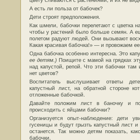
А есть ли польза от бабочек?
Дети строят предположения.
Как шмели, бабочки перелетают с цветка на
чтобы у растений было больше семян. А ещ
полетом радуют людей. Они вызывают восх
Какая красивая бабочка!» — и провожаем ее
Одна бабочка особенно интересна. Это кап
ее детям.)
Поищите с мамой на грядках эту
над капустой, репой. Что эти бабочки там
нет цветов?
Воспитатель выслушивает ответы дет
капустный лист, на обратной стороне ко
отложенные бабочкой.
Давайте положим лист в баночку и по
происходить с яйцами бабочки?
Организуется опыт-наблюдение: дети ув
гусеницы и будут грызть капустный лист и 
останется. Так можно детям показать, как
бабочки.