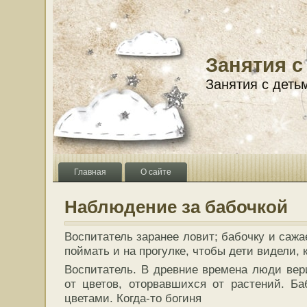
Занятия с
Занятия с деть
Главная
О сайте
Наблюдение за бабочкой
Воспитатель заранее ловит; бабочку и сажа
поймать и на прогулке, чтобы дети видели, 
Воспитатель. В древние времена люди вер
от цветов, оторвавшихся от растений. Б
цветами. Когда-то
богиня