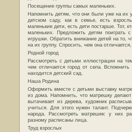
Посещение группы самых маленьких.
Напомнить детям, что они были уже на их у
детском саду, как в семье, есть взросл
маленькие дети, есть дети постарше. Тот, кт
маленьких. Предложить детям
поиграть с
игрушки. Обратить внимание детей на то, 
на их группу. Спросить, чем она отличается,
Родной город
Рассмотреть с детьми иллюстрации на те
чем отличается город от села. Вспомнить 
находится детский сад.
Наша Родина
Оформить вместе с детьми выставку матре
из дома. Напомнить, что матрешку делаю
вытачивает из дерева, художник расписыв
учиться. Для этого нужен талант. Подчерк
народа. Рассмотреть матрешек: у них ра
разному расписаны лица.
Труд взрослых